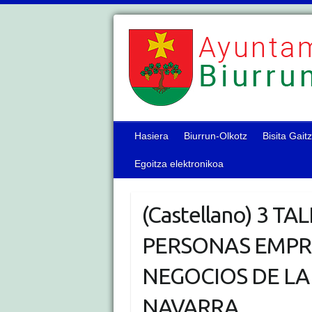
Hasiera
Biurrun-Olkotz
Bisita Gait
Egoitza elektronikoa
(Castellano) 3 T
PERSONAS EMP
NEGOCIOS DE LA
NAVARRA